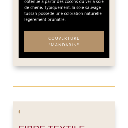
obtenue à partir des cocons du ver à soie
de chêne. Typiquement, la soie sauvage
tussah possède une coloration naturelle
légèrement brunâtre.
COUVERTURE
"MANDARIN"