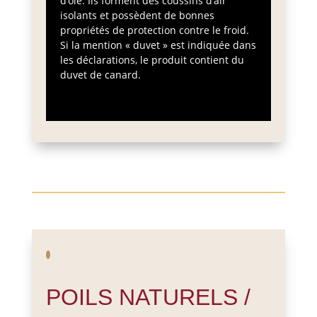
d’oie. Ils forment des coussins d’air
isolants et possèdent de bonnes
propriétés de protection contre le froid.
Si la mention « duvet » est indiquée dans
les déclarations, le produit contient du
duvet de canard.
POILS NATURELS /